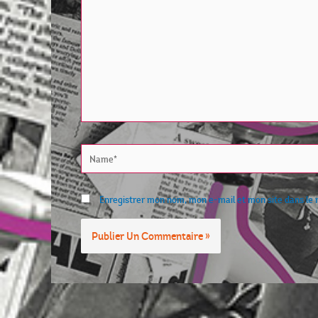
Name*
Enregistrer mon nom, mon e-mail et mon site dans le