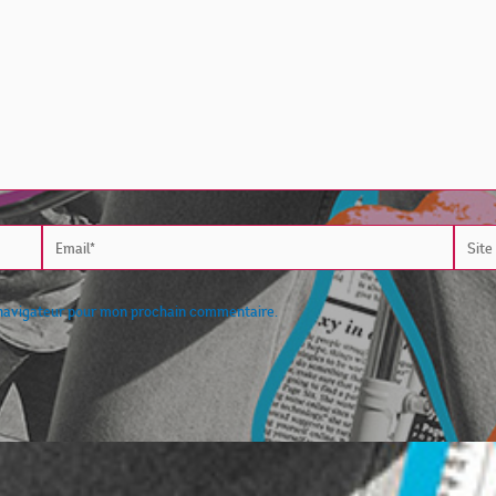
Email*
Site
Intern
 navigateur pour mon prochain commentaire.