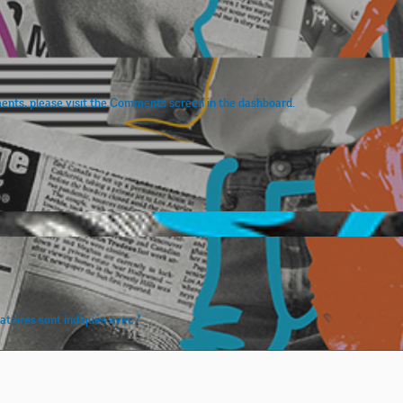
ments, please visit the Comments screen in the dashboard.
atoires sont indiqués avec
*