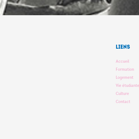
Liens
Accueil
Formation
Logement
Vie étudiant
Culture
Contact